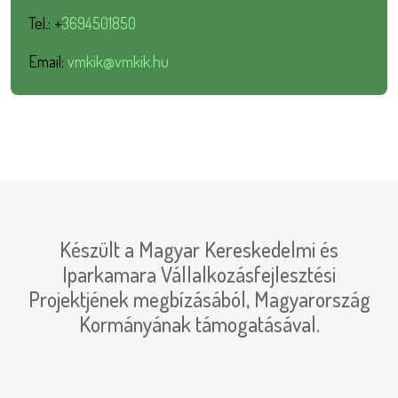
Tel.: +
3694501850
Email:
vmkik@vmkik.hu
Készült a Magyar Kereskedelmi és
Iparkamara Vállalkozásfejlesztési
Projektjének megbízásából, Magyarország
Kormányának támogatásával.